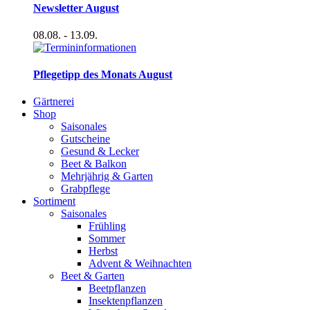
Newsletter August
08.08.
- 13.09.
Pflegetipp des Monats August
Gärtnerei
Shop
Saisonales
Gutscheine
Gesund & Lecker
Beet & Balkon
Mehrjährig & Garten
Grabpflege
Sortiment
Saisonales
Frühling
Sommer
Herbst
Advent & Weihnachten
Beet & Garten
Beetpflanzen
Insektenpflanzen