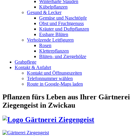
Winterharte Stauden
Kübelpflanzen
Gesund & Lecker
Gemüse und Naschtöpfe
Obst und Fruchtgenuss
Kräuter und Duftpflanzen
Essbare Blüten
Verholzende Leitfiguren
Rosen
Kletterpflanzen
Blüten- und Ziergehölze
Grabpflege
Kontakt & Anfahrt
Kontakt und Öffnungszeiten
Telefonnummer wählen
Route in Google-Maps laden
Pflanzen fürs Leben
aus Ihrer Gärtnerei
Ziegengeist in Zwickau