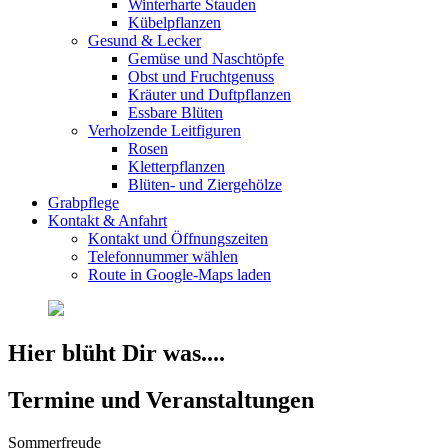
Winterharte Stauden
Kübelpflanzen
Gesund & Lecker
Gemüse und Naschtöpfe
Obst und Fruchtgenuss
Kräuter und Duftpflanzen
Essbare Blüten
Verholzende Leitfiguren
Rosen
Kletterpflanzen
Blüten- und Ziergehölze
Grabpflege
Kontakt & Anfahrt
Kontakt und Öffnungszeiten
Telefonnummer wählen
Route in Google-Maps laden
Hier blüht Dir was....
Termine und Veranstaltungen
Sommerfreude