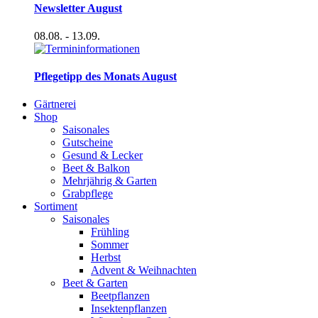
Newsletter August
08.08.
- 13.09.
Pflegetipp des Monats August
Gärtnerei
Shop
Saisonales
Gutscheine
Gesund & Lecker
Beet & Balkon
Mehrjährig & Garten
Grabpflege
Sortiment
Saisonales
Frühling
Sommer
Herbst
Advent & Weihnachten
Beet & Garten
Beetpflanzen
Insektenpflanzen