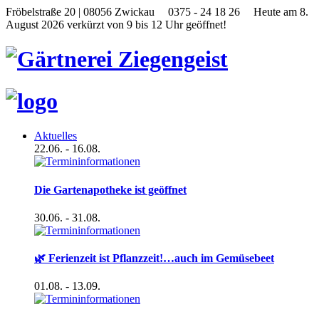
Fröbelstraße 20 | 08056 Zwickau
0375 - 24 18 26
Heute am 8.
August 2026 verkürzt von 9 bis 12 Uhr geöffnet!
Aktuelles
22.06.
- 16.08.
Die Gartenapotheke ist geöffnet
30.06.
- 31.08.
🌿 Ferienzeit ist Pflanzzeit!…auch im Gemüsebeet
01.08.
- 13.09.