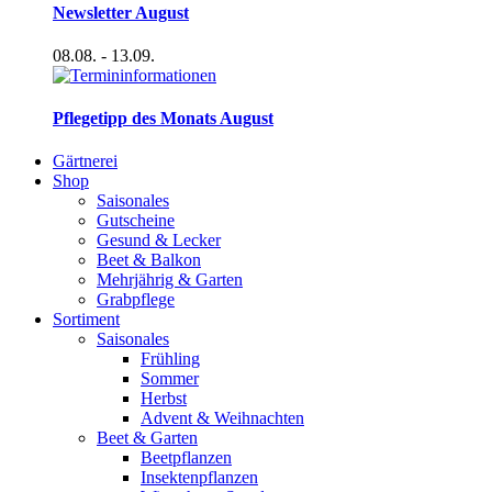
Newsletter August
08.08.
- 13.09.
Pflegetipp des Monats August
Gärtnerei
Shop
Saisonales
Gutscheine
Gesund & Lecker
Beet & Balkon
Mehrjährig & Garten
Grabpflege
Sortiment
Saisonales
Frühling
Sommer
Herbst
Advent & Weihnachten
Beet & Garten
Beetpflanzen
Insektenpflanzen