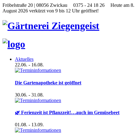
Fröbelstraße 20 | 08056 Zwickau
0375 - 24 18 26
Heute am 8.
August 2026 verkürzt von 9 bis 12 Uhr geöffnet!
Aktuelles
22.06.
- 16.08.
Die Gartenapotheke ist geöffnet
30.06.
- 31.08.
🌿 Ferienzeit ist Pflanzzeit!…auch im Gemüsebeet
01.08.
- 13.09.