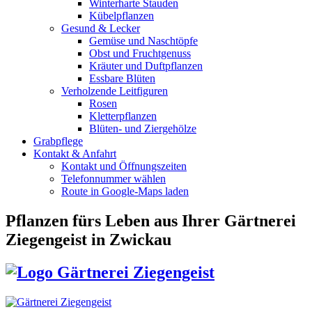
Winterharte Stauden
Kübelpflanzen
Gesund & Lecker
Gemüse und Naschtöpfe
Obst und Fruchtgenuss
Kräuter und Duftpflanzen
Essbare Blüten
Verholzende Leitfiguren
Rosen
Kletterpflanzen
Blüten- und Ziergehölze
Grabpflege
Kontakt & Anfahrt
Kontakt und Öffnungszeiten
Telefonnummer wählen
Route in Google-Maps laden
Pflanzen fürs Leben
aus Ihrer Gärtnerei
Ziegengeist in Zwickau