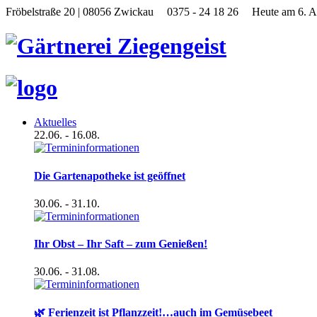
Fröbelstraße 20 | 08056 Zwickau
0375 - 24 18 26
Heute am 6. A
Aktuelles
22.06.
- 16.08.
Die Gartenapotheke ist geöffnet
30.06.
- 31.10.
Ihr Obst – Ihr Saft – zum Genießen!
30.06.
- 31.08.
🌿 Ferienzeit ist Pflanzzeit!…auch im Gemüsebeet