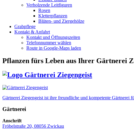
Verholzende Leitfiguren
Rosen
Kletterpflanzen
Blüten- und Ziergehölze
Grabpflege
Kontakt & Anfahrt
Kontakt und Öffnungszeiten
Telefonnummer wählen
Route in Google-Maps laden
Pflanzen fürs Leben
aus Ihrer Gärtnerei Z
Gärtnerei Ziegengeist ist ihre freundliche und kompetente Gärtnere
Gärtnerei
Anschrift
Fröbelstraße 20, 08056 Zwickau