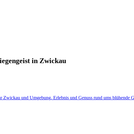
iegengeist in Zwickau
i für Zwickau und Umgebung. Erlebnis und Genuss rund ums blühende Gr