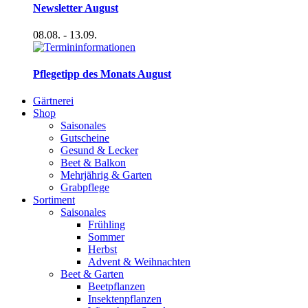
Newsletter August
08.08.
- 13.09.
Pflegetipp des Monats August
Gärtnerei
Shop
Saisonales
Gutscheine
Gesund & Lecker
Beet & Balkon
Mehrjährig & Garten
Grabpflege
Sortiment
Saisonales
Frühling
Sommer
Herbst
Advent & Weihnachten
Beet & Garten
Beetpflanzen
Insektenpflanzen