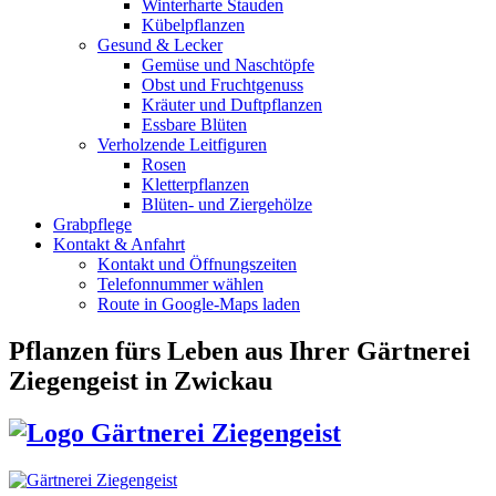
Winterharte Stauden
Kübelpflanzen
Gesund & Lecker
Gemüse und Naschtöpfe
Obst und Fruchtgenuss
Kräuter und Duftpflanzen
Essbare Blüten
Verholzende Leitfiguren
Rosen
Kletterpflanzen
Blüten- und Ziergehölze
Grabpflege
Kontakt & Anfahrt
Kontakt und Öffnungszeiten
Telefonnummer wählen
Route in Google-Maps laden
Pflanzen fürs Leben
aus Ihrer Gärtnerei
Ziegengeist in Zwickau