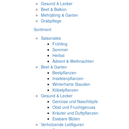
Gesund & Lecker
Beet & Balkon
Mehrjährig & Garten
Grabpflege
Sortiment
Saisonales
Frühling
Sommer
Herbst
Advent & Weihnachten
Beet & Garten
Beetpflanzen
Insektenpflanzen
Winterharte Stauden
Kübelpflanzen
Gesund & Lecker
Gemüse und Naschtöpfe
Obst und Fruchtgenuss
Kräuter und Duftpflanzen
Essbare Blüten
Verholzende Leitfiguren