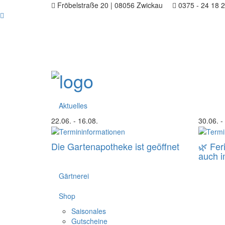
Fröbelstraße 20 | 08056 Zwickau
0375 - 24 18 
Aktuelles
22.06.
- 16.08.
30.06.
-
Die Gartenapotheke ist geöffnet
🌿 Fer
auch 
Gärtnerei
Shop
Saisonales
Gutscheine