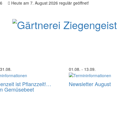
26
Heute am 7. August 2026 regulär geöffnet!
 31.08.
01.08.
- 13.09.
ienzeit ist Pflanzzeit!…
Newsletter August
im Gemüsebeet