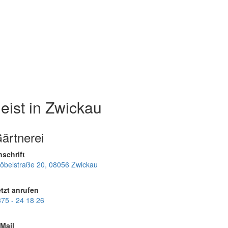
eist in Zwickau
ärtnerei
schrift
öbelstraße 20, 08056 Zwickau
tzt anrufen
75 - 24 18 26
Mail