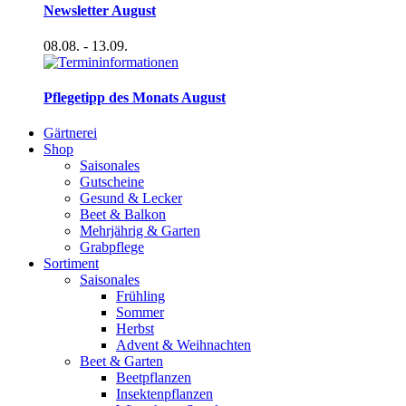
Newsletter August
08.08.
- 13.09.
Pflegetipp des Monats August
Gärtnerei
Shop
Saisonales
Gutscheine
Gesund & Lecker
Beet & Balkon
Mehrjährig & Garten
Grabpflege
Sortiment
Saisonales
Frühling
Sommer
Herbst
Advent & Weihnachten
Beet & Garten
Beetpflanzen
Insektenpflanzen