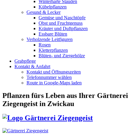
Winterharte Stauden
Kübelpflanzen
Gesund & Lecker
Gemüse und Naschtöpfe
Obst und Fruchtgenuss
Kräuter und Duftpflanzen
Essbare Blüten
Verholzende Leitfiguren
Rosen
Kletterpflanzen
Blüten- und Ziergehölze
Grabpflege
Kontakt & Anfahrt
Kontakt und Öffnungszeiten
Telefonnummer wählen
Route in Google-Maps laden
Pflanzen fürs Leben
aus Ihrer Gärtnerei
Ziegengeist in Zwickau