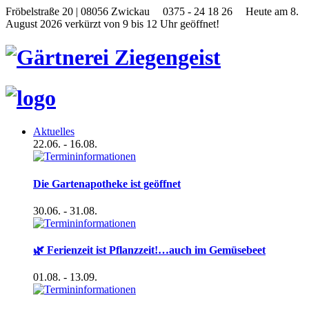
Fröbelstraße 20 | 08056 Zwickau
0375 - 24 18 26
Heute am 8.
August 2026 verkürzt von 9 bis 12 Uhr geöffnet!
Aktuelles
22.06.
- 16.08.
Die Gartenapotheke ist geöffnet
30.06.
- 31.08.
🌿 Ferienzeit ist Pflanzzeit!…auch im Gemüsebeet
01.08.
- 13.09.