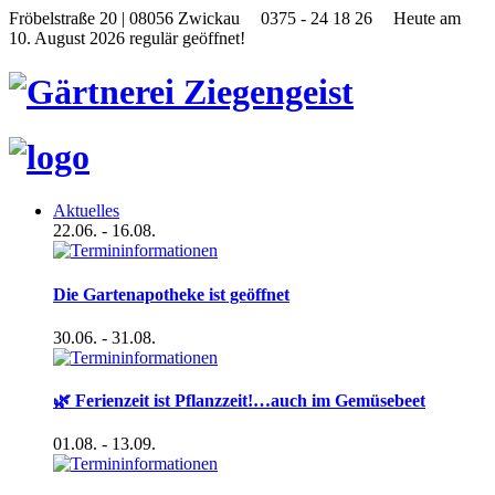
Fröbelstraße 20 | 08056 Zwickau
0375 - 24 18 26
Heute am
10. August 2026 regulär geöffnet!
Aktuelles
22.06.
- 16.08.
Die Gartenapotheke ist geöffnet
30.06.
- 31.08.
🌿 Ferienzeit ist Pflanzzeit!…auch im Gemüsebeet
01.08.
- 13.09.