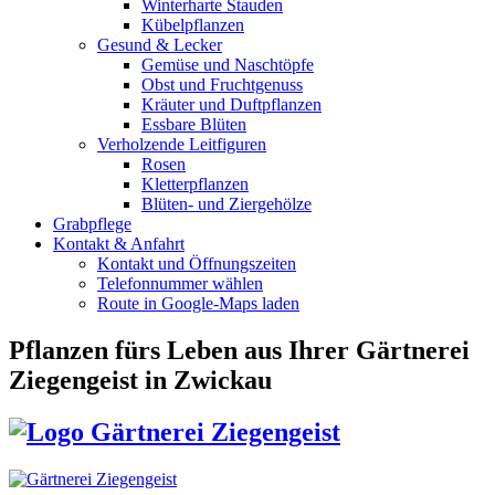
Winterharte Stauden
Kübelpflanzen
Gesund & Lecker
Gemüse und Naschtöpfe
Obst und Fruchtgenuss
Kräuter und Duftpflanzen
Essbare Blüten
Verholzende Leitfiguren
Rosen
Kletterpflanzen
Blüten- und Ziergehölze
Grabpflege
Kontakt & Anfahrt
Kontakt und Öffnungszeiten
Telefonnummer wählen
Route in Google-Maps laden
Pflanzen fürs Leben
aus Ihrer Gärtnerei
Ziegengeist in Zwickau