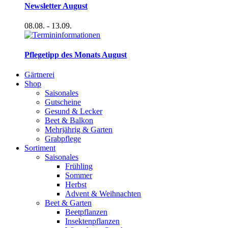
Newsletter August
08.08.
- 13.09.
Pflegetipp des Monats August
Gärtnerei
Shop
Saisonales
Gutscheine
Gesund & Lecker
Beet & Balkon
Mehrjährig & Garten
Grabpflege
Sortiment
Saisonales
Frühling
Sommer
Herbst
Advent & Weihnachten
Beet & Garten
Beetpflanzen
Insektenpflanzen