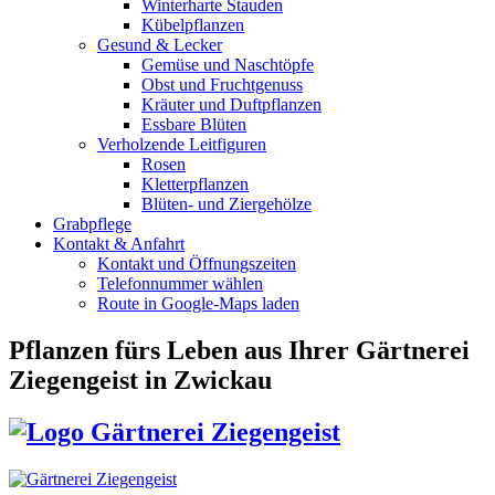
Winterharte Stauden
Kübelpflanzen
Gesund & Lecker
Gemüse und Naschtöpfe
Obst und Fruchtgenuss
Kräuter und Duftpflanzen
Essbare Blüten
Verholzende Leitfiguren
Rosen
Kletterpflanzen
Blüten- und Ziergehölze
Grabpflege
Kontakt & Anfahrt
Kontakt und Öffnungszeiten
Telefonnummer wählen
Route in Google-Maps laden
Pflanzen fürs Leben
aus Ihrer Gärtnerei
Ziegengeist in Zwickau