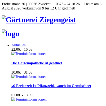
Fröbelstraße 20 | 08056 Zwickau
0375 - 24 18 26
Heute am 8.
August 2026 verkürzt von 9 bis 12 Uhr geöffnet!
Aktuelles
22.06.
- 16.08.
Die Gartenapotheke ist geöffnet
30.06.
- 31.08.
🌿 Ferienzeit ist Pflanzzeit!…auch im Gemüsebeet
01.08.
- 13.09.