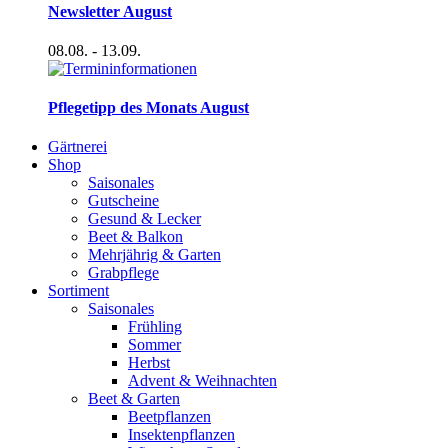
Newsletter August
08.08.
- 13.09.
Pflegetipp des Monats August
Gärtnerei
Shop
Saisonales
Gutscheine
Gesund & Lecker
Beet & Balkon
Mehrjährig & Garten
Grabpflege
Sortiment
Saisonales
Frühling
Sommer
Herbst
Advent & Weihnachten
Beet & Garten
Beetpflanzen
Insektenpflanzen