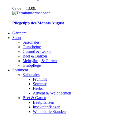
08.08.
- 13.09.
Pflegetipp des Monats August
Gärtnerei
Shop
Saisonales
Gutscheine
Gesund & Lecker
Beet & Balkon
Mehrjährig & Garten
Grabpflege
Sortiment
Saisonales
Frühling
Sommer
Herbst
Advent & Weihnachten
Beet & Garten
Beetpflanzen
Insektenpflanzen
Winterharte Stauden