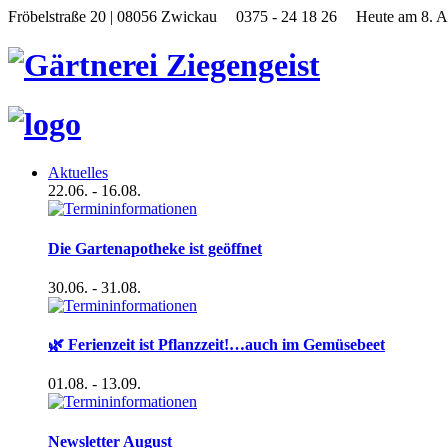
Fröbelstraße 20 | 08056 Zwickau
0375 - 24 18 26
Heute am 8. A
Aktuelles
22.06.
- 16.08.
Die Gartenapotheke ist geöffnet
30.06.
- 31.08.
🌿 Ferienzeit ist Pflanzzeit!…auch im Gemüsebeet
01.08.
- 13.09.
Newsletter August