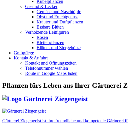
Kübelpflanzen
Gesund & Lecker
Gemüse und Naschtöpfe
Obst und Fruchtgenuss
Kräuter und Duftpflanzen
Essbare Blüten
Verholzende Leitfiguren
Rosen
Kletterpflanzen
Blüten- und Ziergehölze
Grabpflege
Kontakt & Anfahrt
Kontakt und Öffnungszeiten
Telefonnummer wählen
Route in Google-Maps laden
Pflanzen fürs Leben
aus Ihrer Gärtnerei Z
Gärtnerei Ziegengeist ist ihre freundliche und kompetente Gärtnere