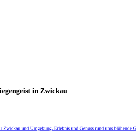
iegengeist in Zwickau
i für Zwickau und Umgebung. Erlebnis und Genuss rund ums blühende Gr