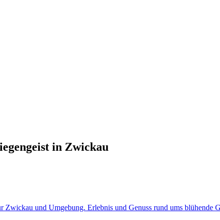
iegengeist in Zwickau
i für Zwickau und Umgebung. Erlebnis und Genuss rund ums blühende Gr