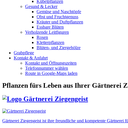
Kübelpflanzen
Gesund & Lecker
Gemüse und Naschtöpfe
Obst und Fruchtgenuss
Kräuter und Duftpflanzen
Essbare Blüten
Verholzende Leitfiguren
Rosen
Kletterpflanzen
Blüten- und Ziergehölze
Grabpflege
Kontakt & Anfahrt
Kontakt und Öffnungszeiten
Telefonnummer wählen
Route in Google-Maps laden
Pflanzen fürs Leben
aus Ihrer Gärtnerei Z
Gärtnerei Ziegengeist ist ihre freundliche und kompetente Gärtnere