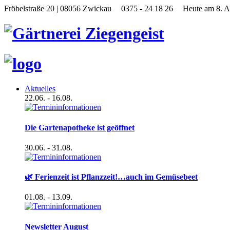
Fröbelstraße 20 | 08056 Zwickau
0375 - 24 18 26
Heute am 8. A
Aktuelles
22.06.
- 16.08.
Die Gartenapotheke ist geöffnet
30.06.
- 31.08.
🌿 Ferienzeit ist Pflanzzeit!…auch im Gemüsebeet
01.08.
- 13.09.
Newsletter August