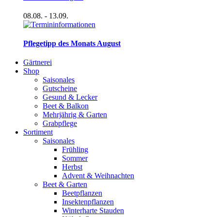
08.08.
- 13.09.
Pflegetipp des Monats August
Gärtnerei
Shop
Saisonales
Gutscheine
Gesund & Lecker
Beet & Balkon
Mehrjährig & Garten
Grabpflege
Sortiment
Saisonales
Frühling
Sommer
Herbst
Advent & Weihnachten
Beet & Garten
Beetpflanzen
Insektenpflanzen
Winterharte Stauden