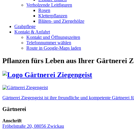
Verholzende Leitfiguren
Rosen
Kletterpflanzen
Blüten- und Ziergehölze
Grabpflege
Kontakt & Anfahrt
Kontakt und Öffnungszeiten
Telefonnummer wählen
Route in Google-Maps laden
Pflanzen fürs Leben
aus Ihrer Gärtnerei Z
Gärtnerei Ziegengeist ist ihre freundliche und kompetente Gärtnere
Gärtnerei
Anschrift
Fröbelstraße 20, 08056 Zwickau