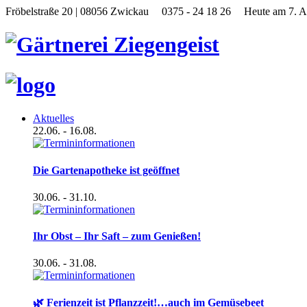
Fröbelstraße 20 | 08056 Zwickau
0375 - 24 18 26
Heute am 7. A
Aktuelles
22.06.
- 16.08.
Die Gartenapotheke ist geöffnet
30.06.
- 31.10.
Ihr Obst – Ihr Saft – zum Genießen!
30.06.
- 31.08.
🌿 Ferienzeit ist Pflanzzeit!…auch im Gemüsebeet