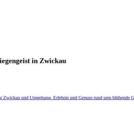
iegengeist in Zwickau
i für Zwickau und Umgebung. Erlebnis und Genuss rund ums blühende Gr