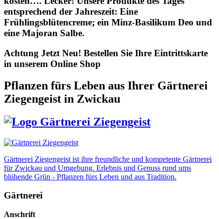
kosten…. Lecker! Unsere Produkte des Tages
entsprechend der Jahreszeit: Eine
Frühlingsblütencreme; ein Minz-Basilikum Deo und
eine Majoran Salbe.
Achtung Jetzt Neu! Bestellen Sie Ihre Eintrittskarte
in unserem Online Shop
Pflanzen fürs Leben
aus Ihrer Gärtnerei
Ziegengeist in Zwickau
Gärtnerei Ziegengeist ist ihre freundliche und kompetente Gärtnerei
für Zwickau und Umgebung. Erlebnis und Genuss rund ums
blühende Grün - Pflanzen fürs Leben und aus Tradition.
Gärtnerei
Anschrift