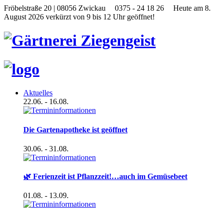
Fröbelstraße 20 | 08056 Zwickau
0375 - 24 18 26
Heute am 8.
August 2026 verkürzt von 9 bis 12 Uhr geöffnet!
Aktuelles
22.06.
- 16.08.
Die Gartenapotheke ist geöffnet
30.06.
- 31.08.
🌿 Ferienzeit ist Pflanzzeit!…auch im Gemüsebeet
01.08.
- 13.09.