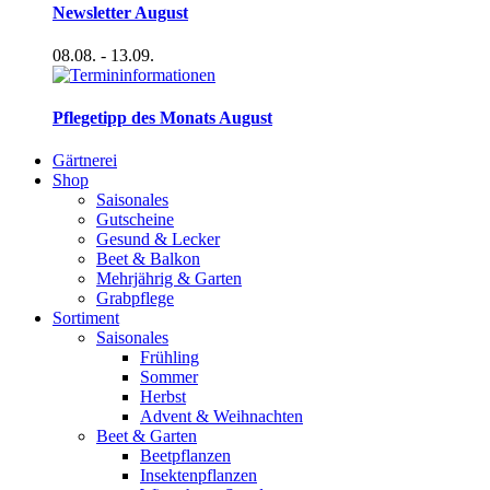
Newsletter August
08.08.
- 13.09.
Pflegetipp des Monats August
Gärtnerei
Shop
Saisonales
Gutscheine
Gesund & Lecker
Beet & Balkon
Mehrjährig & Garten
Grabpflege
Sortiment
Saisonales
Frühling
Sommer
Herbst
Advent & Weihnachten
Beet & Garten
Beetpflanzen
Insektenpflanzen