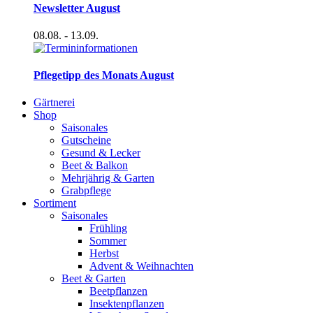
Newsletter August
08.08.
- 13.09.
Pflegetipp des Monats August
Gärtnerei
Shop
Saisonales
Gutscheine
Gesund & Lecker
Beet & Balkon
Mehrjährig & Garten
Grabpflege
Sortiment
Saisonales
Frühling
Sommer
Herbst
Advent & Weihnachten
Beet & Garten
Beetpflanzen
Insektenpflanzen