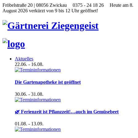
Fröbelstraße 20 | 08056 Zwickau
0375 - 24 18 26
Heute am 8.
August 2026 verkürzt von 9 bis 12 Uhr geöffnet!
Aktuelles
22.06.
- 16.08.
Die Gartenapotheke ist geöffnet
30.06.
- 31.08.
🌿 Ferienzeit ist Pflanzzeit!…auch im Gemüsebeet
01.08.
- 13.09.