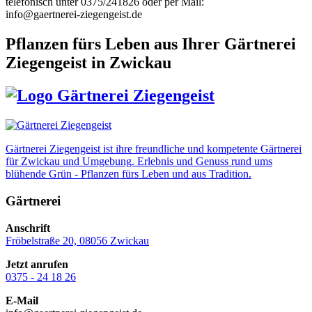
telefonisch unter 0375/241826 oder per Mail:
info@gaertnerei-ziegengeist.de
Pflanzen fürs Leben
aus Ihrer Gärtnerei
Ziegengeist in Zwickau
Gärtnerei Ziegengeist ist ihre freundliche und kompetente Gärtnerei
für Zwickau und Umgebung. Erlebnis und Genuss rund ums
blühende Grün - Pflanzen fürs Leben und aus Tradition.
Gärtnerei
Anschrift
Fröbelstraße 20, 08056 Zwickau
Jetzt anrufen
0375 - 24 18 26
E-Mail