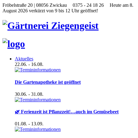
Fröbelstraße 20 | 08056 Zwickau
0375 - 24 18 26
Heute am 8.
August 2026 verkürzt von 9 bis 12 Uhr geöffnet!
Aktuelles
22.06.
- 16.08.
Die Gartenapotheke ist geöffnet
30.06.
- 31.08.
🌿 Ferienzeit ist Pflanzzeit!…auch im Gemüsebeet
01.08.
- 13.09.