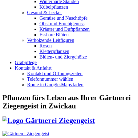
Winterharte Stauden
Kübelpflanzen
Gesund & Lecker
Gemüse und Naschtöpfe
Obst und Fruchtgenuss
Kräuter und Duftpflanzen
Essbare Blüten
Verholzende Leitfiguren
Rosen
Kletterpflanzen
Blüten- und Ziergehölze
Grabpflege
Kontakt & Anfahrt
Kontakt und Öffnungszeiten
Telefonnummer wählen
Route in Google-Maps laden
Pflanzen fürs Leben
aus Ihrer Gärtnerei
Ziegengeist in Zwickau