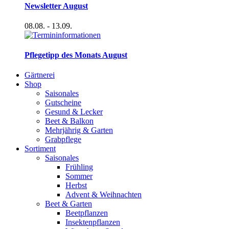
Newsletter August
08.08.
- 13.09.
Pflegetipp des Monats August
Gärtnerei
Shop
Saisonales
Gutscheine
Gesund & Lecker
Beet & Balkon
Mehrjährig & Garten
Grabpflege
Sortiment
Saisonales
Frühling
Sommer
Herbst
Advent & Weihnachten
Beet & Garten
Beetpflanzen
Insektenpflanzen