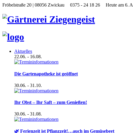
Fröbelstraße 20 | 08056 Zwickau
0375 - 24 18 26
Heute am 6. A
Aktuelles
22.06.
- 16.08.
Die Gartenapotheke ist geöffnet
30.06.
- 31.10.
Ihr Obst – Ihr Saft – zum Genießen!
30.06.
- 31.08.
🌿 Ferienzeit ist Pflanzzeit!…auch im Gemüsebeet