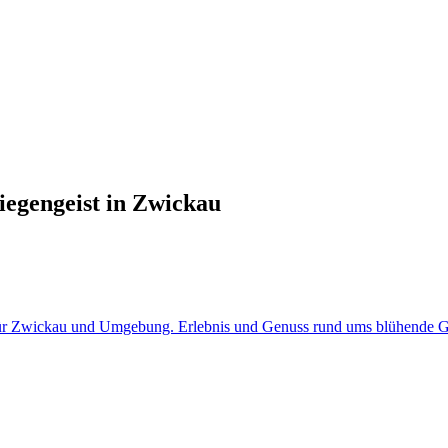
iegengeist in Zwickau
i für Zwickau und Umgebung. Erlebnis und Genuss rund ums blühende Gr