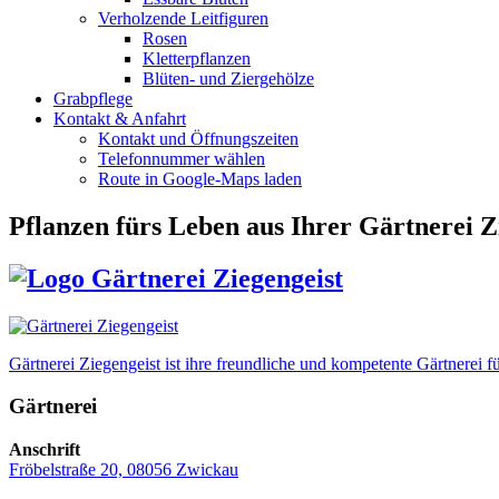
Verholzende Leitfiguren
Rosen
Kletterpflanzen
Blüten- und Ziergehölze
Grabpflege
Kontakt & Anfahrt
Kontakt und Öffnungszeiten
Telefonnummer wählen
Route in Google-Maps laden
Pflanzen fürs Leben
aus Ihrer Gärtnerei Z
Gärtnerei Ziegengeist ist ihre freundliche und kompetente Gärtnere
Gärtnerei
Anschrift
Fröbelstraße 20, 08056 Zwickau