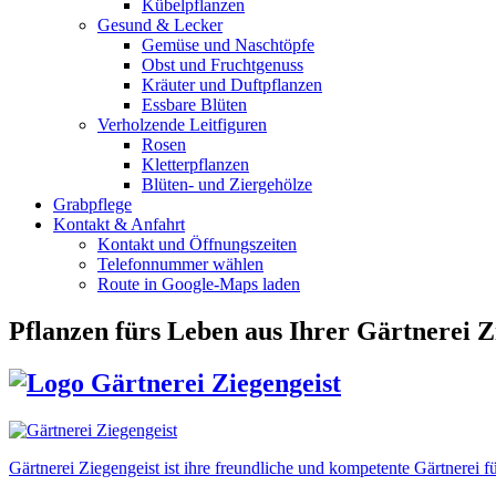
Kübelpflanzen
Gesund & Lecker
Gemüse und Naschtöpfe
Obst und Fruchtgenuss
Kräuter und Duftpflanzen
Essbare Blüten
Verholzende Leitfiguren
Rosen
Kletterpflanzen
Blüten- und Ziergehölze
Grabpflege
Kontakt & Anfahrt
Kontakt und Öffnungszeiten
Telefonnummer wählen
Route in Google-Maps laden
Pflanzen fürs Leben
aus Ihrer Gärtnerei Z
Gärtnerei Ziegengeist ist ihre freundliche und kompetente Gärtnere