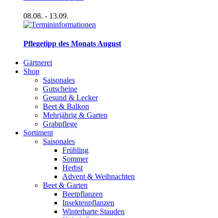
08.08.
- 13.09.
Pflegetipp des Monats August
Gärtnerei
Shop
Saisonales
Gutscheine
Gesund & Lecker
Beet & Balkon
Mehrjährig & Garten
Grabpflege
Sortiment
Saisonales
Frühling
Sommer
Herbst
Advent & Weihnachten
Beet & Garten
Beetpflanzen
Insektenpflanzen
Winterharte Stauden