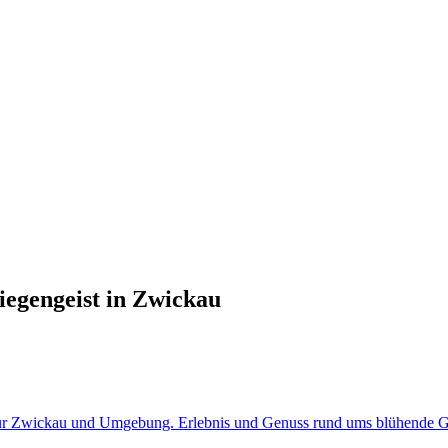
iegengeist in Zwickau
i für Zwickau und Umgebung. Erlebnis und Genuss rund ums blühende Gr