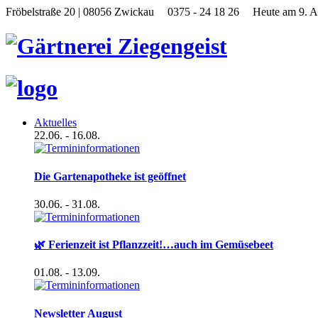
Fröbelstraße 20 | 08056 Zwickau
0375 - 24 18 26
Heute am 9. A
Aktuelles
22.06.
- 16.08.
Die Gartenapotheke ist geöffnet
30.06.
- 31.08.
🌿 Ferienzeit ist Pflanzzeit!…auch im Gemüsebeet
01.08.
- 13.09.
Newsletter August