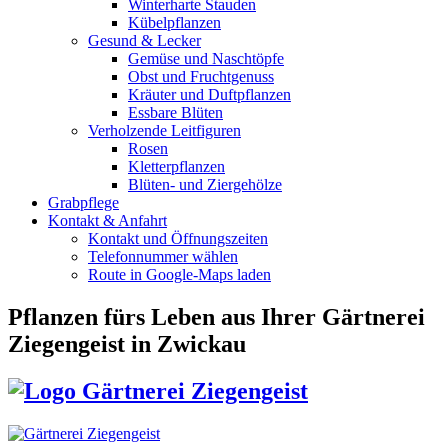
Winterharte Stauden
Kübelpflanzen
Gesund & Lecker
Gemüse und Naschtöpfe
Obst und Fruchtgenuss
Kräuter und Duftpflanzen
Essbare Blüten
Verholzende Leitfiguren
Rosen
Kletterpflanzen
Blüten- und Ziergehölze
Grabpflege
Kontakt & Anfahrt
Kontakt und Öffnungszeiten
Telefonnummer wählen
Route in Google-Maps laden
Pflanzen fürs Leben
aus Ihrer Gärtnerei
Ziegengeist in Zwickau