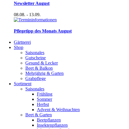
Newsletter August
08.08.
- 13.09.
Pflegetipp des Monats August
Gärtnerei
Shop
Saisonales
Gutscheine
Gesund & Lecker
Beet & Balkon
Mehrjährig & Garten
Grabpflege
Sortiment
Saisonales
Frühling
Sommer
Herbst
Advent & Weihnachten
Beet & Garten
Beetpflanzen
Insektenpflanzen