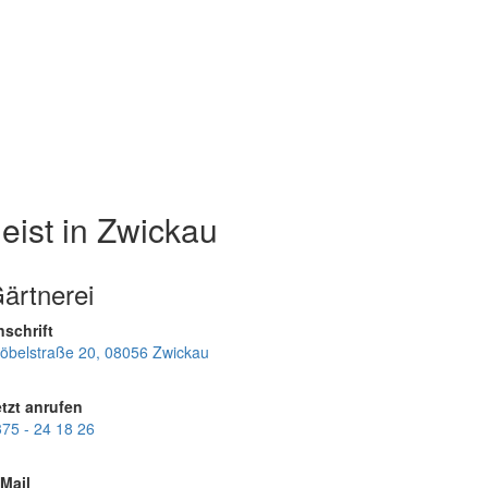
eist in Zwickau
ärtnerei
schrift
öbelstraße 20, 08056 Zwickau
tzt anrufen
75 - 24 18 26
Mail