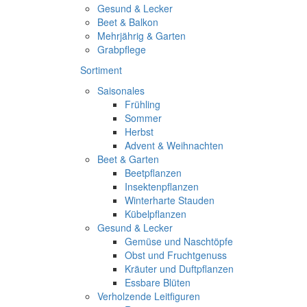
Gesund & Lecker
Beet & Balkon
Mehrjährig & Garten
Grabpflege
Sortiment
Saisonales
Frühling
Sommer
Herbst
Advent & Weihnachten
Beet & Garten
Beetpflanzen
Insektenpflanzen
Winterharte Stauden
Kübelpflanzen
Gesund & Lecker
Gemüse und Naschtöpfe
Obst und Fruchtgenuss
Kräuter und Duftpflanzen
Essbare Blüten
Verholzende Leitfiguren