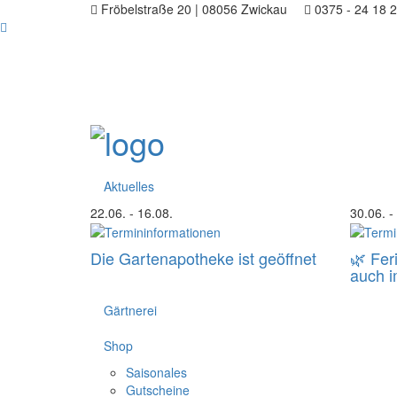
Fröbelstraße 20 | 08056 Zwickau
0375 - 24 18 
Aktuelles
22.06.
- 16.08.
30.06.
-
Die Gartenapotheke ist geöffnet
🌿 Fer
auch 
Gärtnerei
Shop
Saisonales
Gutscheine