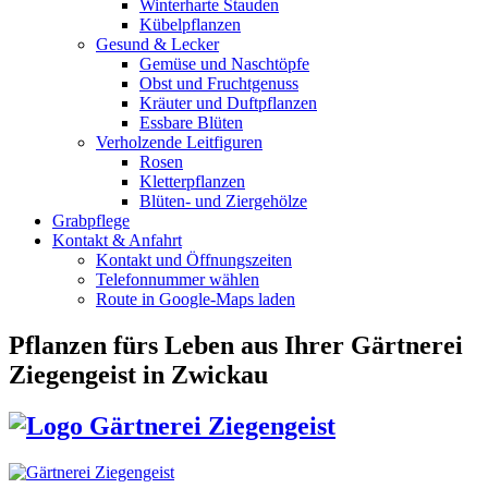
Winterharte Stauden
Kübelpflanzen
Gesund & Lecker
Gemüse und Naschtöpfe
Obst und Fruchtgenuss
Kräuter und Duftpflanzen
Essbare Blüten
Verholzende Leitfiguren
Rosen
Kletterpflanzen
Blüten- und Ziergehölze
Grabpflege
Kontakt & Anfahrt
Kontakt und Öffnungszeiten
Telefonnummer wählen
Route in Google-Maps laden
Pflanzen fürs Leben
aus Ihrer Gärtnerei
Ziegengeist in Zwickau