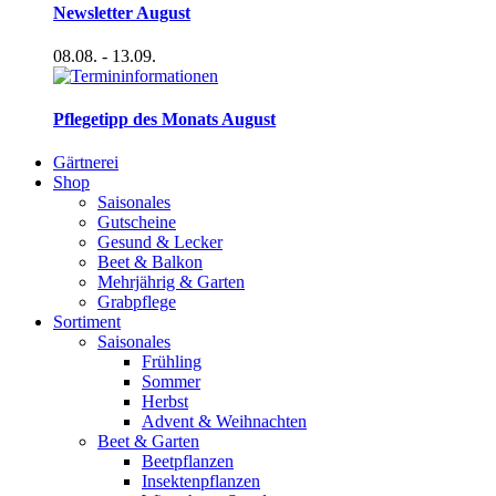
Newsletter August
08.08.
- 13.09.
Pflegetipp des Monats August
Gärtnerei
Shop
Saisonales
Gutscheine
Gesund & Lecker
Beet & Balkon
Mehrjährig & Garten
Grabpflege
Sortiment
Saisonales
Frühling
Sommer
Herbst
Advent & Weihnachten
Beet & Garten
Beetpflanzen
Insektenpflanzen