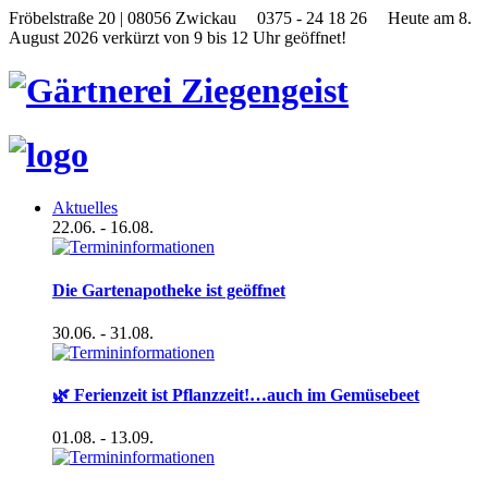
Fröbelstraße 20 | 08056 Zwickau
0375 - 24 18 26
Heute am 8.
August 2026 verkürzt von 9 bis 12 Uhr geöffnet!
Aktuelles
22.06.
- 16.08.
Die Gartenapotheke ist geöffnet
30.06.
- 31.08.
🌿 Ferienzeit ist Pflanzzeit!…auch im Gemüsebeet
01.08.
- 13.09.