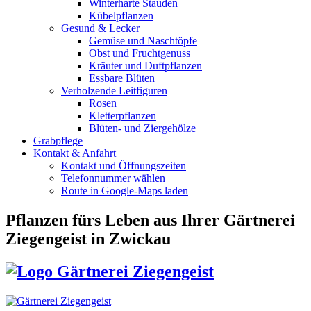
Winterharte Stauden
Kübelpflanzen
Gesund & Lecker
Gemüse und Naschtöpfe
Obst und Fruchtgenuss
Kräuter und Duftpflanzen
Essbare Blüten
Verholzende Leitfiguren
Rosen
Kletterpflanzen
Blüten- und Ziergehölze
Grabpflege
Kontakt & Anfahrt
Kontakt und Öffnungszeiten
Telefonnummer wählen
Route in Google-Maps laden
Pflanzen fürs Leben
aus Ihrer Gärtnerei
Ziegengeist in Zwickau