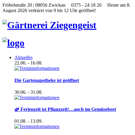
Fröbelstraße 20 | 08056 Zwickau
0375 - 24 18 26
Heute am 8.
August 2026 verkürzt von 9 bis 12 Uhr geöffnet!
Aktuelles
22.06.
- 16.08.
Die Gartenapotheke ist geöffnet
30.06.
- 31.08.
🌿 Ferienzeit ist Pflanzzeit!…auch im Gemüsebeet
01.08.
- 13.09.