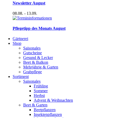
Newsletter August
08.08.
- 13.09.
Pflegetipp des Monats August
Gärtnerei
Shop
Saisonales
Gutscheine
Gesund & Lecker
Beet & Balkon
Mehrjährig & Garten
Grabpflege
Sortiment
Saisonales
Frühling
Sommer
Herbst
Advent & Weihnachten
Beet & Garten
Beetpflanzen
Insektenpflanzen