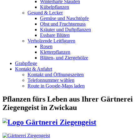
Winterharte Stauden
Kübelpflanzen
Gesund & Lecker
Gemüse und Naschtöpfe
Obst und Fruchtgenuss
Kräuter und Duftpflanzen
Essbare Blüten
Verholzende Leitfiguren
Rosen
Kletterpflanzen
Blüten- und Ziergehölze
Grabpflege
Kontakt & Anfahrt
Kontakt und Öffnungszeiten
Telefonnummer wählen
Route in Google-Maps laden
Pflanzen fürs Leben
aus Ihrer Gärtnerei
Ziegengeist in Zwickau