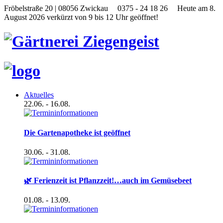
Fröbelstraße 20 | 08056 Zwickau
0375 - 24 18 26
Heute am 8.
August 2026 verkürzt von 9 bis 12 Uhr geöffnet!
Aktuelles
22.06.
- 16.08.
Die Gartenapotheke ist geöffnet
30.06.
- 31.08.
🌿 Ferienzeit ist Pflanzzeit!…auch im Gemüsebeet
01.08.
- 13.09.