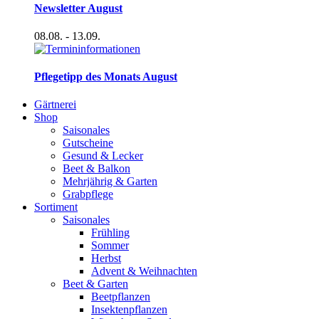
Newsletter August
08.08.
- 13.09.
Pflegetipp des Monats August
Gärtnerei
Shop
Saisonales
Gutscheine
Gesund & Lecker
Beet & Balkon
Mehrjährig & Garten
Grabpflege
Sortiment
Saisonales
Frühling
Sommer
Herbst
Advent & Weihnachten
Beet & Garten
Beetpflanzen
Insektenpflanzen