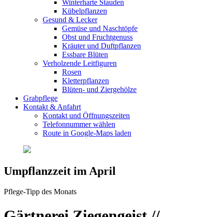
Winterharte Stauden
Kübelpflanzen
Gesund & Lecker
Gemüse und Naschtöpfe
Obst und Fruchtgenuss
Kräuter und Duftpflanzen
Essbare Blüten
Verholzende Leitfiguren
Rosen
Kletterpflanzen
Blüten- und Ziergehölze
Grabpflege
Kontakt & Anfahrt
Kontakt und Öffnungszeiten
Telefonnummer wählen
Route in Google-Maps laden
Umpflanzzeit im April
Pflege-Tipp des Monats
Gärtnerei Ziegengeist /
/