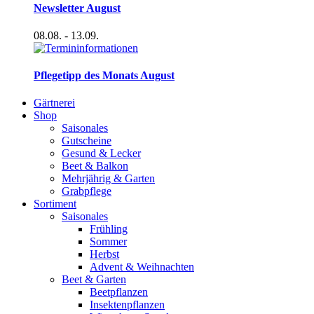
Newsletter August
08.08.
- 13.09.
Pflegetipp des Monats August
Gärtnerei
Shop
Saisonales
Gutscheine
Gesund & Lecker
Beet & Balkon
Mehrjährig & Garten
Grabpflege
Sortiment
Saisonales
Frühling
Sommer
Herbst
Advent & Weihnachten
Beet & Garten
Beetpflanzen
Insektenpflanzen