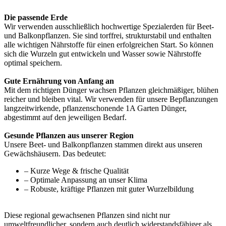
Die passende Erde
Wir verwenden ausschließlich hochwertige Spezialerden für Beet-
und Balkonpflanzen. Sie sind torffrei, strukturstabil und enthalten
alle wichtigen Nährstoffe für einen erfolgreichen Start. So können
sich die Wurzeln gut entwickeln und Wasser sowie Nährstoffe
optimal speichern.
Gute Ernährung von Anfang an
Mit dem richtigen Dünger wachsen Pflanzen gleichmäßiger, blühen
reicher und bleiben vital. Wir verwenden für unsere Bepflanzungen
langzeitwirkende, pflanzenschonende 1A Garten Dünger,
abgestimmt auf den jeweiligen Bedarf.
Gesunde Pflanzen aus unserer Region
Unsere Beet- und Balkonpflanzen stammen direkt aus unseren
Gewächshäusern. Das bedeutet:
– Kurze Wege & frische Qualität
– Optimale Anpassung an unser Klima
– Robuste, kräftige Pflanzen mit guter Wurzelbildung
Diese regional gewachsenen Pflanzen sind nicht nur
umweltfreundlicher, sondern auch deutlich widerstandsfähiger als