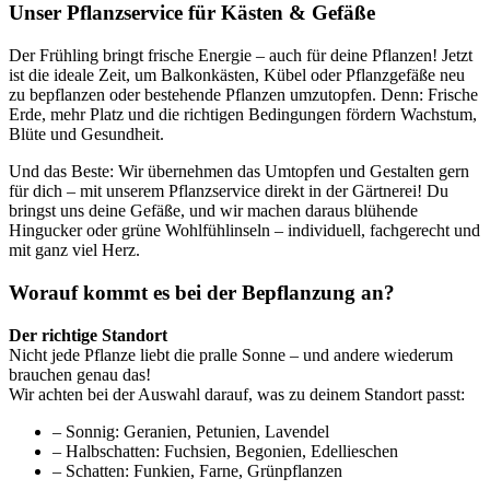
Unser Pflanzservice für Kästen & Gefäße
Der Frühling bringt frische Energie – auch für deine Pflanzen! Jetzt
ist die ideale Zeit, um Balkonkästen, Kübel oder Pflanzgefäße neu
zu bepflanzen oder bestehende Pflanzen umzutopfen. Denn: Frische
Erde, mehr Platz und die richtigen Bedingungen fördern Wachstum,
Blüte und Gesundheit.
Und das Beste: Wir übernehmen das Umtopfen und Gestalten gern
für dich – mit unserem Pflanzservice direkt in der Gärtnerei! Du
bringst uns deine Gefäße, und wir machen daraus blühende
Hingucker oder grüne Wohlfühlinseln – individuell, fachgerecht und
mit ganz viel Herz.
Worauf kommt es bei der Bepflanzung an?
Der richtige Standort
Nicht jede Pflanze liebt die pralle Sonne – und andere wiederum
brauchen genau das!
Wir achten bei der Auswahl darauf, was zu deinem Standort passt:
– Sonnig: Geranien, Petunien, Lavendel
– Halbschatten: Fuchsien, Begonien, Edellieschen
– Schatten: Funkien, Farne, Grünpflanzen