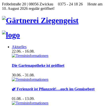
Fröbelstraße 20 | 08056 Zwickau
0375 - 24 18 26
Heute am
10. August 2026 regulär geöffnet!
Aktuelles
22.06.
- 16.08.
Die Gartenapotheke ist geöffnet
30.06.
- 31.08.
🌿 Ferienzeit ist Pflanzzeit!…auch im Gemüsebeet
01.08.
- 13.09.