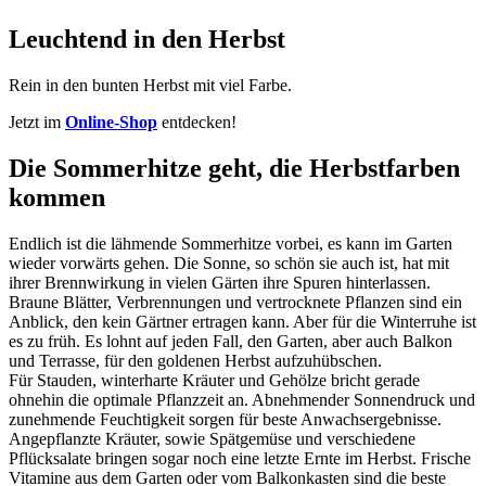
Leuchtend in den Herbst
Rein in den bunten Herbst mit viel Farbe.
Jetzt im
Online-Shop
entdecken!
Die Sommerhitze geht, die Herbstfarben
kommen
Endlich ist die lähmende Sommerhitze vorbei, es kann im Garten
wieder vorwärts gehen. Die Sonne, so schön sie auch ist, hat mit
ihrer Brennwirkung in vielen Gärten ihre Spuren hinterlassen.
Braune Blätter, Verbrennungen und vertrocknete Pflanzen sind ein
Anblick, den kein Gärtner ertragen kann. Aber für die Winterruhe ist
es zu früh. Es lohnt auf jeden Fall, den Garten, aber auch Balkon
und Terrasse, für den goldenen Herbst aufzuhübschen.
Für Stauden, winterharte Kräuter und Gehölze bricht gerade
ohnehin die optimale Pflanzzeit an. Abnehmender Sonnendruck und
zunehmende Feuchtigkeit sorgen für beste Anwachsergebnisse.
Angepflanzte Kräuter, sowie Spätgemüse und verschiedene
Pflücksalate bringen sogar noch eine letzte Ernte im Herbst. Frische
Vitamine aus dem Garten oder vom Balkonkasten sind die beste