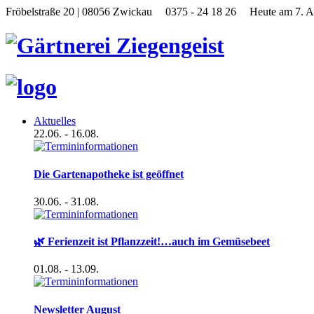
Fröbelstraße 20 | 08056 Zwickau
0375 - 24 18 26
Heute am 7. A
Aktuelles
22.06.
- 16.08.
Die Gartenapotheke ist geöffnet
30.06.
- 31.08.
🌿 Ferienzeit ist Pflanzzeit!…auch im Gemüsebeet
01.08.
- 13.09.
Newsletter August