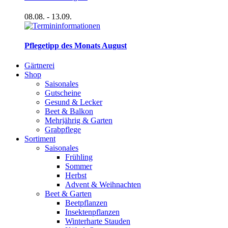
08.08.
- 13.09.
Pflegetipp des Monats August
Gärtnerei
Shop
Saisonales
Gutscheine
Gesund & Lecker
Beet & Balkon
Mehrjährig & Garten
Grabpflege
Sortiment
Saisonales
Frühling
Sommer
Herbst
Advent & Weihnachten
Beet & Garten
Beetpflanzen
Insektenpflanzen
Winterharte Stauden