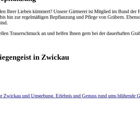
llen Ihrer Lieben kümmert? Unsere Gärtnerei ist Mitglied im Bund der F
s hin zur regelmäßigen Bepflanzung und Pflege von Gräbern. Ebenso 
ind.
uellen Trauerschmuck an und helfen Ihnen gern bei der dauerhaften Gra
iegengeist in Zwickau
i für Zwickau und Umgebung. Erlebnis und Genuss rund ums blühende Gr