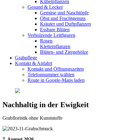
Kübelpflanzen
Gesund & Lecker
Gemüse und Naschtöpfe
Obst und Fruchtgenuss
Kräuter und Duftpflanzen
Essbare Blüten
Verholzende Leitfiguren
Rosen
Kletterpflanzen
Blüten- und Ziergehölze
Grabpflege
Kontakt & Anfahrt
Kontakt und Öffnungszeiten
Telefonnummer wählen
Route in Google-Maps laden
Nachhaltig in der Ewigkeit
Grabfloristik ohne Kunststoffe
7. August 2026