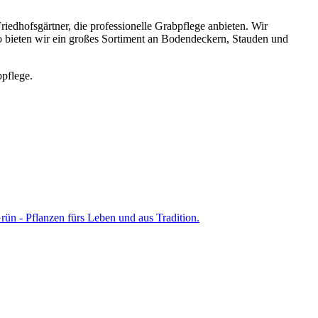
riedhofsgärtner, die professionelle Grabpflege anbieten. Wir
bieten wir ein großes Sortiment an Bodendeckern, Stauden und
bpflege.
ün - Pflanzen fürs Leben und aus Tradition.