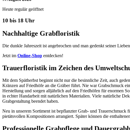
Heute regulär geöffnet
10 bis 18 Uhr
Nachhaltige Grabfloristik
Die dunkle Jahreszeit ist angebrochen und man gedenkt seiner Lieben
Jetzt im
Online-Shop
entdecken!
Trauerfloristik im Zeichen des Umweltsch
Mit dem Spätherbst beginnt nicht nur die besinnliche Zeit, auch gede
Kränzen auf Friedhöfe an die Gräber führt. Nie war Grabschmuck ein
Herstellung und sorgen alljährlich auf den Friedhöfen für enormen So
in echter Handarbeit mit natürlichen Materialien. Viele natürliche De
Grabgestaltung beendet haben.
Neu in unserem Sortiment ist bepflanzter Grab- und Trauerschmuck f
pietätsvollen Kompositionen arrangiert. Später können die enthalten
Professionelle Grabpflege und Dauergrab