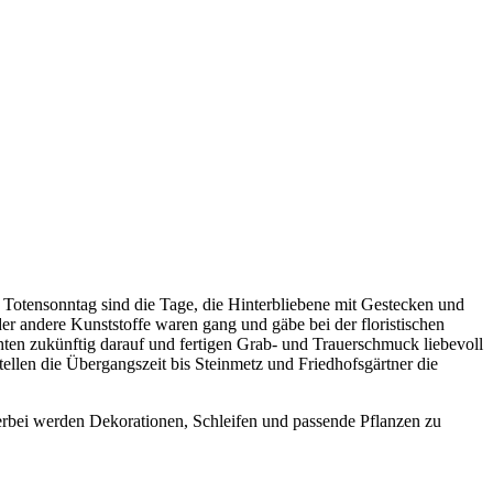
d Totensonntag sind die Tage, die Hinterbliebene mit Gestecken und
r andere Kunststoffe waren gang und gäbe bei der floristischen
chten zukünftig darauf und fertigen Grab- und Trauerschmuck liebevoll
stellen die Übergangszeit bis Steinmetz und Friedhofsgärtner die
erbei werden Dekorationen, Schleifen und passende Pflanzen zu