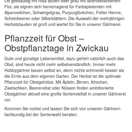
Ob gelblaubig mit rosa Blüten oder grau mit lavendelfarbenem
Flor, sie eignen sich hervorragend für Farbspielereien mit
Alpenveilchen, Schwingelgras, Purpurglöckchen, Fetter Henne,
Scheinbeeren oder Silberblättern. Die Auswahl der mehrjährigen
Herbststauden ist groß und wartet für Sie in unserer Gärtnerei.
Pflanzzeit für Obst –
Obstpflanztage in Zwickau
Gute und günstige Lebensmittel, dazu gehört natürlich auch das
Obst, sind heute nicht mehr selbstverständlich. Immer mehr
Hobbygärtner bauen selbst an, denn nichts schmeckt besser als
die Ernte aus dem eigenen Garten. Der Herbst ist die optimale
Pflanzzeit für Obstgehölze. Mit Äpfeln, Birnen, Kirschen,
Zwetschken, Beerenobst oder Nüssen finden ambitionierte
Obstgärtner aktuell eine große Sortenvielfalt in unserer Gärtnerei
vor.
Kommen Sie vorbei und lassen Sie sich von unseren Gärtnern
fachkundig bei der Sortenwahl beraten.