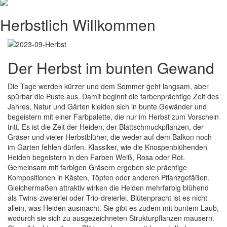
Herbstlich Willkommen
Der Herbst im bunten Gewand
Die Tage werden kürzer und dem Sommer geht langsam, aber
spürbar die Puste aus. Damit beginnt die farbenprächtige Zeit des
Jahres. Natur und Gärten kleiden sich in bunte Gewänder und
begeistern mit einer Farbpalette, die nur im Herbst zum Vorschein
tritt. Es ist die Zeit der Heiden, der Blattschmuckpflanzen, der
Gräser und vieler Herbstblüher, die weder auf dem Balkon noch
im Garten fehlen dürfen. Klassiker, wie die Knospenblühenden
Heiden begeistern in den Farben Weiß, Rosa oder Rot.
Gemeinsam mit farbigen Gräsern ergeben sie prächtige
Kompositionen in Kästen, Töpfen oder anderen Pflanzgefäßen.
Gleichermaßen attraktiv wirken die Heiden mehrfarbig blühend
als Twins-zweierlei oder Trio-dreierlei. Blütenpracht ist es nicht
allein, was Heiden ausmacht. Sie gibt es zudem mit buntem Laub,
wodurch sie sich zu ausgezeichneten Strukturpflanzen mausern.