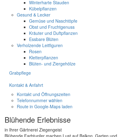
Winterharte Stauden
Kübelpflanzen
Gesund & Lecker
Gemüse und Naschtöpfe
Obst und Fruchtgenuss
Kräuter und Duftpflanzen
Essbare Blüten
Verholzende Leitfiguren
Rosen
Kletterpflanzen
Blüten- und Ziergehölze
Grabpflege
Kontakt & Anfahrt
Kontakt und Öffnungszeiten
Telefonnummer wählen
Route in Google-Maps laden
Blühende Erlebnisse
in Ihrer Gärtnerei Ziegengeist
Blühende Farbtupfer machen Lust auf Balkon, Garten und